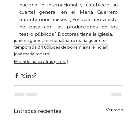
nacional e internacional y estableció su 
cuartel general en el María Guerrero 
durante unos meses. ¿Por qué ahora esto 
no pasa con las producciones de los 
teatro públicos? Doctores tiene la iglesia.
juanma gomez
memoria
teatro maría guerrero
temporada 84 85
luces de bohemia
valle inclán
josé maría rodero
Mirando hacia atrás (sin ira)
Ver todo
Entradas recientes