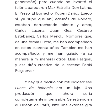
generación) pero cuando se levantó el 
telón aparecieron Max Estrella, Don Latino, 
El Preso, El Borracho, Rubén Darío... Luego 
sí, ya supe que ahí, además de Rodero, 
estaban, derrochando talento y amor, 
Carlos Lucena, Juan Gea, Cesáreo 
Estébanez, Carlos Mendi... Nombres que, 
de una forma u otra, me han acompañado 
en estos cuarenta años. También me han 
acompañado, y me han guiado (a su 
manera; a mi manera) otros: Lluis Pasqual, 
y ese titán creativo de la escena: Fabiá 
Puigserver.
	Y hay que decirlo con rotundidad: ese 
Luces de bohemia
 era un lujo. Una 
producción que ahora sería 
completamente impensable. Se estrenó en 
el Odeón de París, hizo una extensa gira 