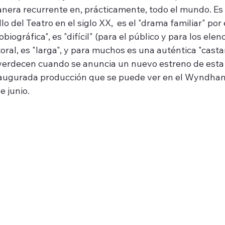
nera recurrente en, prácticamente, todo el mundo. Es 
o del Teatro en el siglo XX,  es el "drama familiar" por 
ográfica", es "difícil" (para el público y para los elenc
oral, es "larga", y para muchos es una auténtica "casta
verdecen cuando se anuncia un nuevo estreno de esta p
inaugurada producción que se puede ver en el Wyndham
e junio.