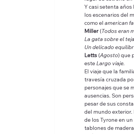
Y casi setenta años 
los escenarios del m
como el 
american fa
Miller
 (
Todos eran mi
La gata sobre el teja
Un delicado equilibr
Letts
 (
Agosto
) que 
este 
Largo viaje.
El viaje que la fam
travesía cruzada por
personajes que se m
ausencias. Son pers
pesar de sus constan
del mundo exterior.
de los Tyrone en un 
tablones de madera 