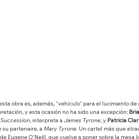
esta obra es, además, "vehículo" para el lucimiento de
rpretación, y esta ocasión no ha sido una excepción: 
Bri
 
Succession
, interpreta a 
James Tyrone
, y 
Patricia Cla
su partenaire, a 
Mary Tyrone
. Un cartel más que atrac
 de Eugene O'Neill, que vuelve a poner sobre la mesa l