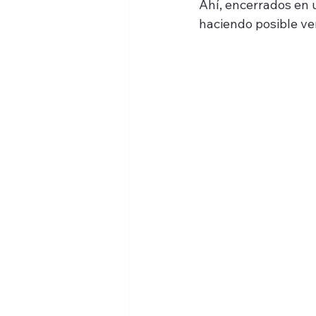
Ahí, encerrados en u
haciendo posible ve