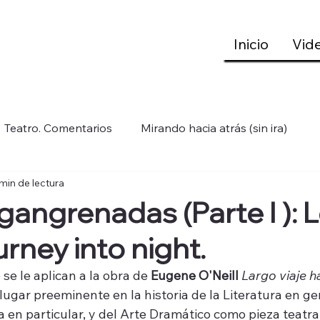
Inicio
Vid
Teatro. Comentarios
Mirando hacia atrás (sin ira)
min de lectura
 gangrenadas (Parte I ): 
rney into night.
 se le aplican a la obra de 
Eugene O'Neill
Largo viaje h
ugar preeminente en la historia de la Literatura en gen
 en particular, y del Arte Dramático como pieza teatral