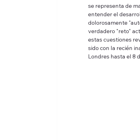
se representa de ma
entender el desarroll
dolorosamente "autobi
verdadero "reto" act
estas cuestiones re
sido con la recién 
Londres hasta el 8 d