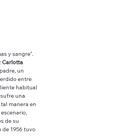
mas y sangre". 
 
Carlotta 
 padre, un 
erdido entre 
liente habitual 
, sufre una 
 tal manera en 
escenario, 
s de su 
o de 1956 tuvo 