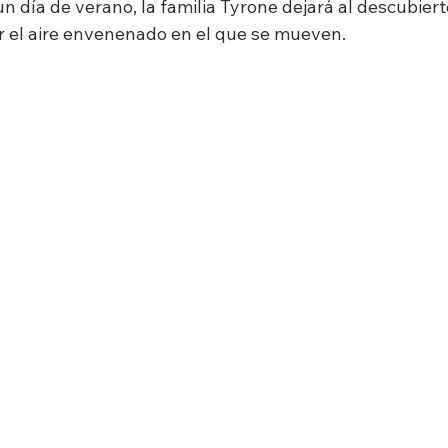
n día de verano, la familia Tyrone dejará al descubiert
r el aire envenenado en el que se mueven.