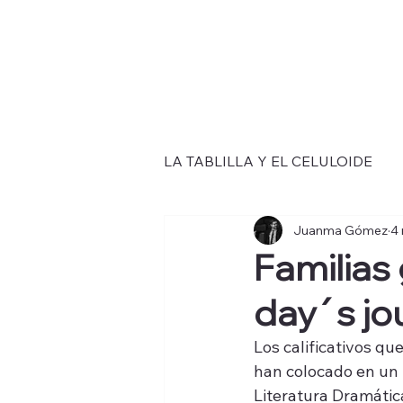
LA TABLILLA Y EL CELULOIDE
Juanma Gómez
4 
Familias
day´s jou
Los calificativos que
han colocado en un l
Literatura Dramática