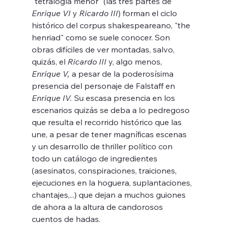
"tetralogía menor" (las tres partes de 
Enrique VI
 y 
Ricardo III
) forman el ciclo 
histórico del corpus shakespeareano, "the 
henriad" como se suele conocer. Son 
obras difíciles de ver montadas, salvo, 
quizás, el 
Ricardo III
 y, algo menos, 
Enrique V, 
a pesar de la poderosísima 
presencia del personaje de Falstaff en 
Enrique IV.
 Su escasa presencia en los 
escenarios
quizás se deba a lo pedregoso 
que resulta el recorrido histórico que las 
une, a pesar de tener magníficas escenas 
y un desarrollo de thriller político con 
todo un catálogo de ingredientes 
(asesinatos, conspiraciones, traiciones, 
ejecuciones en la hoguera, suplantaciones, 
chantajes,...) que dejan a muchos guiones 
de ahora a la altura de candorosos 
cuentos de hadas.