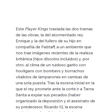
Este 
Player Kings
 traslada las dos tramas 
de las obras, la del atormentado rey 
Enrique y la del fullero de su hijo en 
compañía de Falstaff, a un ambiente que 
nos trae imágenes recientes de la realeza 
británica (hijos díscolos incluidos) y, por 
otro. al clima de un ruidoso garito con 
hooligans con bombers y borrachos 
vitalicios de lamparones en camisas de 
una sola puesta. Tras la escena inicial en la 
que el rey promete ante la corte ir a Tierra 
Santa a expiar sus pecados (haber 
organizado la deposición y el asesinato de 
su predecesor, Ricardo II), la escena 