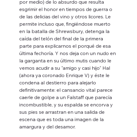
por medio) de lo absurdo que resulta 
esgrimir el honor en tiempos de guerra o 
de las delicias del vino y otros licores. Le 
permite incluso que, fingiéndose muerto 
en la batalla de Shrewsbury, detenga la 
caída del telón del final de la primera 
parte para explicarnos el porqué de esa 
última fechoría. Y nos deja con un nudo en 
la garganta en su último mutis cuando le 
vemos acudir a su "amigo y casi hijo" Hal 
(ahora ya coronado Enrique V) y éste le 
condena al destierro para alejarlo 
definitivamente: el cansancio vital parece 
caerle de golpe a un Falstaff que parecía 
incombustible, y su espalda se encorva y 
sus pies se arrastran en una salida de 
escena que es toda una imagen de la 
amargura y del desamor.