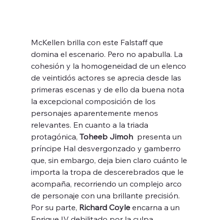
McKellen brilla con este Falstaff que 
domina el escenario. Pero no apabulla. La 
cohesión y la homogeneidad de un elenco 
de veintidós actores se aprecia desde las 
primeras escenas y de ello da buena nota 
la excepcional composición de los 
personajes aparentemente menos 
relevantes. En cuanto a la triada 
protagónica, 
Toheeb Jimoh
  presenta un 
príncipe Hal desvergonzado y gamberro 
que, sin embargo, deja bien claro cuánto le 
importa la tropa de descerebrados que le 
acompaña, recorriendo un complejo arco 
de personaje con una brillante precisión. 
Por su parte, 
Richard Coyle
 encarna a un 
Enrique IV debilitado por la culpa, 