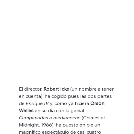
El director, 
Robert Icke
 (un nombre a tener 
en cuenta), ha cogido pues las dos partes 
de 
Enrique IV
 y, como ya hiciera 
Orson 
Welles
 en su día con la genial 
Campanadas a medianoche 
(Chimes at 
Midnight, 1966), ha puesto en pie un 
magnífico espectáculo de casi cuatro 